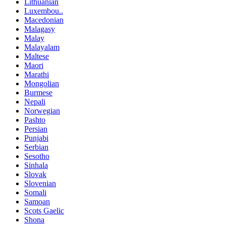
Lithuanian
Luxembou..
Macedonian
Malagasy
Malay
Malayalam
Maltese
Maori
Marathi
Mongolian
Burmese
Nepali
Norwegian
Pashto
Persian
Punjabi
Serbian
Sesotho
Sinhala
Slovak
Slovenian
Somali
Samoan
Scots Gaelic
Shona