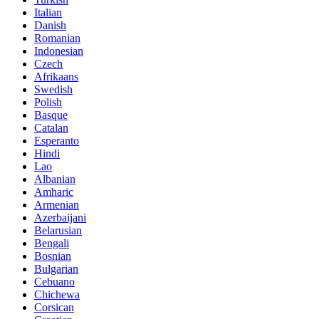
Italian
Danish
Romanian
Indonesian
Czech
Afrikaans
Swedish
Polish
Basque
Catalan
Esperanto
Hindi
Lao
Albanian
Amharic
Armenian
Azerbaijani
Belarusian
Bengali
Bosnian
Bulgarian
Cebuano
Chichewa
Corsican