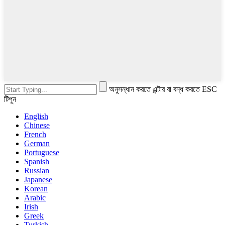
অনুসন্ধান করতে এন্টার বা বন্ধ করতে ESC
টিপুন
English
Chinese
French
German
Portuguese
Spanish
Russian
Japanese
Korean
Arabic
Irish
Greek
Turkish