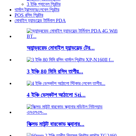
3 ইঞ্চি প্যানেল প্রিন্টার
থার্মাল ট্রান্সফার/লেবেল প্রিন্টার
POS রসিদ প্রিন্টার
মোবাইল হ্যান্ডহেল্ড টার্মিনাল PDA
অ্যান্ড্রয়েড মোবাইল হ্যান্ডহেল্ড টের...
3 ইঞ্চি 80 মিমি রসিদ তাপীয়...
4 ইঞ্চি ডেস্কটপ আঠালো Sti...
ফিক্সড মাউন্ট বারকোড স্ক্যানার...