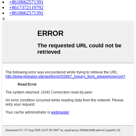
+8618662571391
+8617372119792
+8618662571391
x